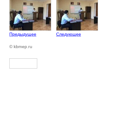
Предыдущее
Следующее
© kbmep.ru