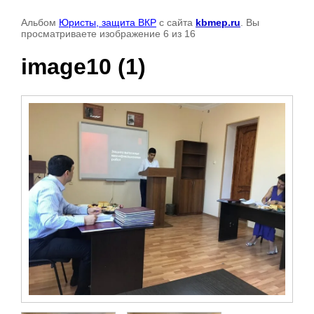
Альбом
Юристы, защита ВКР
с сайта
kbmep.ru
. Вы
просматриваете изображение 6 из 16
image10 (1)