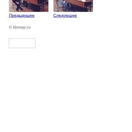
Предыдущее
Следующее
© kbmep.ru