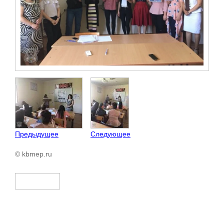
Предыдущее
Следующее
© kbmep.ru