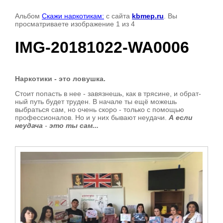
Альбом
Скажи наркотикам:
с сайта
kbmep.ru
. Вы
просматриваете изображение 1 из 4
IMG-20181022-WA0006
Наркотики - это ловушка.
Стоит попасть в нее - завязнешь, как в трясине, и обрат­
ный путь будет труден. В начале ты ещё можешь
выбраться сам, но очень скоро - только с помощью
профессионалов. Но и у них бывают неудачи.
А если
неудача
-
это ты сам...